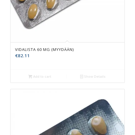
VIDALISTA 60 MG (MYYDÄÄN)
€
82.11
Add to cart
Show Details