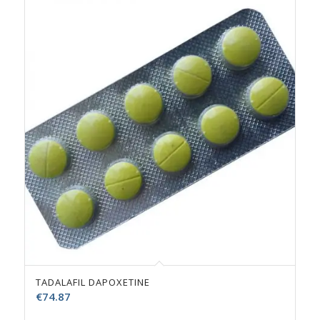
TADALAFIL DAPOXETINE
€
74.87