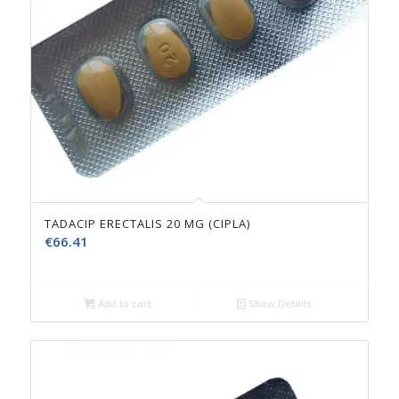
TADACIP ERECTALIS 20 MG (CIPLA)
€
66.41
Add to cart
Show Details