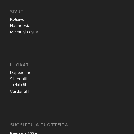
SIVUT
Kotisivu
Huoneesta
Meihin yhteyttä
LUOKAT
Dapoxetine
Sildenafil
Tadalafil
Vardenafil
SUOSITTUJA TUOTTEITA
Kamagra 100mg