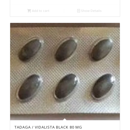
Add to cart
Show Details
TADAGA / VIDALISTA BLACK 80 MG