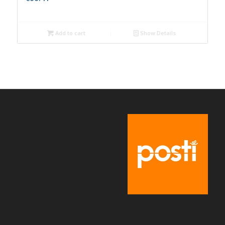
Add to cart
Show Details