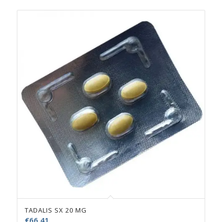
TADALIS SX 20 MG
€
66.41