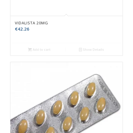
VIDALISTA 20MG
€
42.26
Add to cart
Show Details