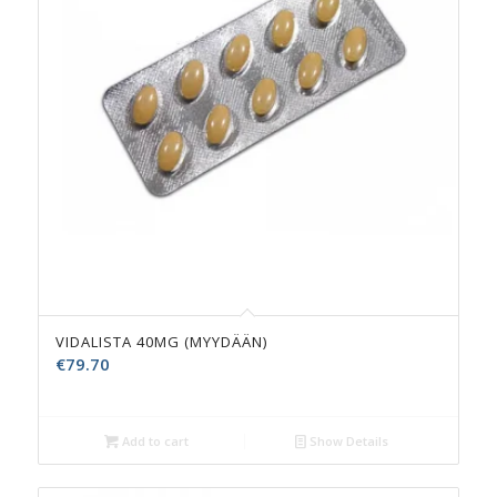
VIDALISTA 40MG (MYYDÄÄN)
€
79.70
Add to cart
Show Details