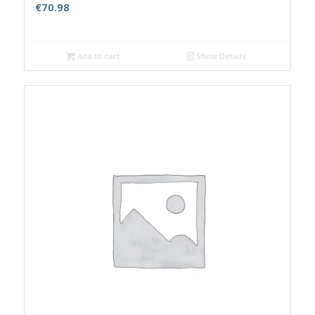
€
70.98
Add to cart
Show Details