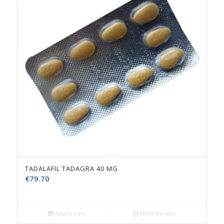
TADALAFIL TADAGRA 40 MG
€
79.70
Add to cart
Show Details