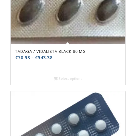
TADAGA / VIDALISTA BLACK 80 MG
€
70.98
–
€
543.38
Select options