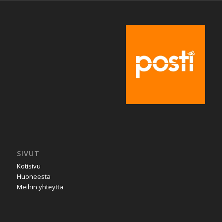
SIVUT
Kotisivu
Huoneesta
Meihin yhteyttä