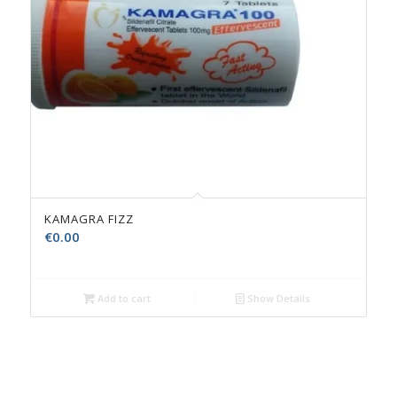
KAMAGRA FIZZ
€
0.00
Add to cart
Show Details