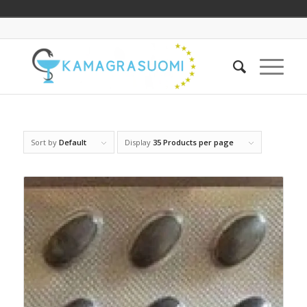
Sort by
Default
Display
35 Products per page