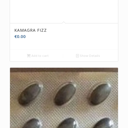
KAMAGRA FIZZ
€
0.00
Add to cart
Show Details