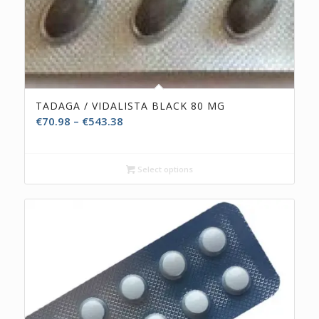
TADAGA / VIDALISTA BLACK 80 MG
€
70.98
–
€
543.38
Select options