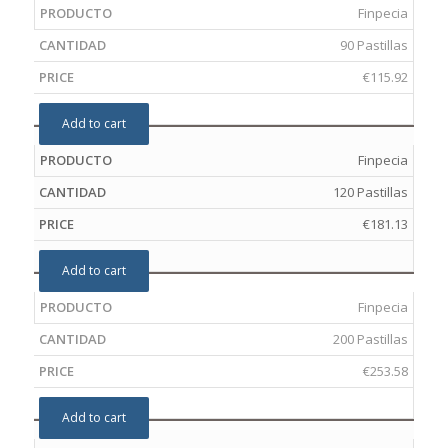
Finpecia
90 Pastillas
€
115.92
Add to cart
Finpecia
120 Pastillas
€
181.13
Add to cart
Finpecia
200 Pastillas
€
253.58
Add to cart