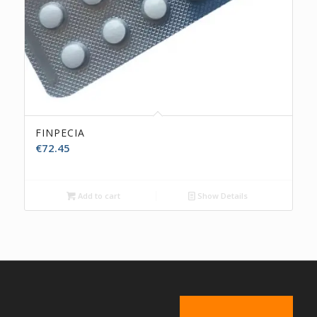
FINPECIA
€
72.45
Add to cart
Show Details